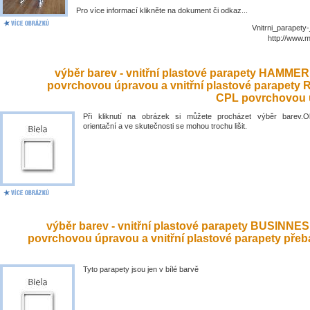
Pro více informací klikněte na dokument či odkaz...
Vnitrni_parapety
http://www.
výběr barev - vnitřní plastové parapety HAMME
povrchovou úpravou a vnitřní plastové parapety
CPL povrchovou 
Při kliknutí na obrázek si můžete procházet výběr barev.O
orientační a ve skutečnosti se mohou trochu lišit.
výběr barev - vnitřní plastové parapety BUSINNE
povrchovou úpravou a vnitřní plastové parapety přeb
Tyto parapety jsou jen v bílé barvě