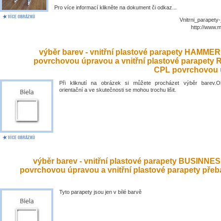
Pro více informací klikněte na dokument či odkaz...
Vnitrni_parapety
http://www.
výběr barev - vnitřní plastové parapety HAMME
povrchovou úpravou a vnitřní plastové parapety
CPL povrchovou 
Při kliknutí na obrázek si můžete procházet výběr barev.O
orientační a ve skutečnosti se mohou trochu lišit.
výběr barev - vnitřní plastové parapety BUSINNE
povrchovou úpravou a vnitřní plastové parapety přeb
Tyto parapety jsou jen v bílé barvě