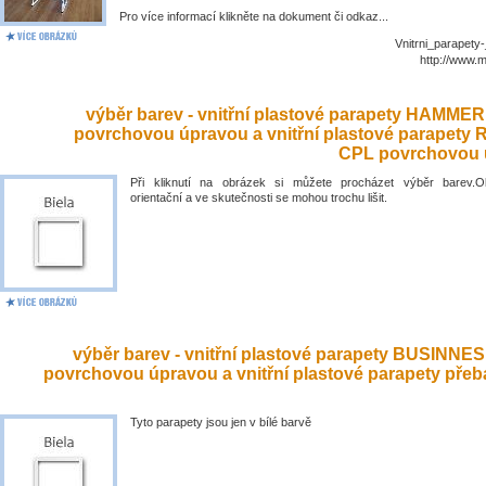
Pro více informací klikněte na dokument či odkaz...
Vnitrni_parapety
http://www.
výběr barev - vnitřní plastové parapety HAMME
povrchovou úpravou a vnitřní plastové parapety
CPL povrchovou 
Při kliknutí na obrázek si můžete procházet výběr barev.O
orientační a ve skutečnosti se mohou trochu lišit.
výběr barev - vnitřní plastové parapety BUSINNE
povrchovou úpravou a vnitřní plastové parapety přeb
Tyto parapety jsou jen v bílé barvě