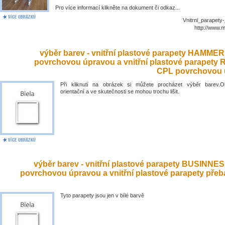
Pro více informací klikněte na dokument či odkaz...
Vnitrni_parapety
http://www.
výběr barev - vnitřní plastové parapety HAMME
povrchovou úpravou a vnitřní plastové parapety
CPL povrchovou 
Při kliknutí na obrázek si můžete procházet výběr barev.O
orientační a ve skutečnosti se mohou trochu lišit.
výběr barev - vnitřní plastové parapety BUSINNE
povrchovou úpravou a vnitřní plastové parapety přeb
Tyto parapety jsou jen v bílé barvě