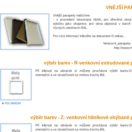
VNĚJŠÍ P
Vnější parapety nabízíme:
- v provedení eloxovaný hlíník, pro dřevěná okn
odstínu jako okapnice, pro okna plastová v barvě
různých odstínech RAL.
Pro více informací klikněte na dokument či odkaz...
Venkovni_parapety-
http://www.
výběr barev - R-venkovní extrudované 
Při kliknutí na obrázek si můžete procházet výběr barev.O
orientační a ve skutečnosti se mohou trochu lišit.
výběr barev - Z- venkovní hliníkové ohýbané 
Při kliknutí na obrázek si můžete procházet výběr barev.O
orientační a ve skutečnosti se mohou trochu lišit.