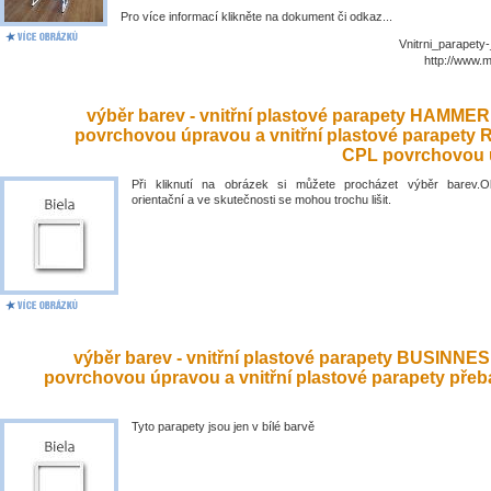
Pro více informací klikněte na dokument či odkaz...
Vnitrni_parapety
http://www.
výběr barev - vnitřní plastové parapety HAMME
povrchovou úpravou a vnitřní plastové parapety
CPL povrchovou 
Při kliknutí na obrázek si můžete procházet výběr barev.O
orientační a ve skutečnosti se mohou trochu lišit.
výběr barev - vnitřní plastové parapety BUSINNE
povrchovou úpravou a vnitřní plastové parapety přeb
Tyto parapety jsou jen v bílé barvě