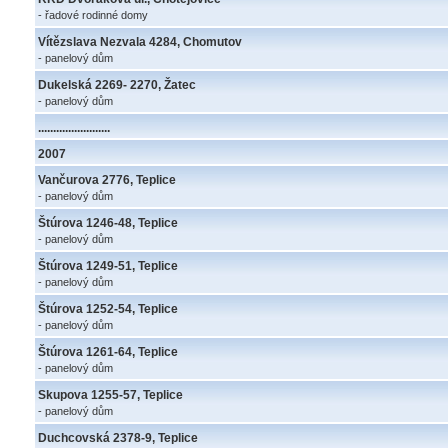
- řadové rodinné domy
Vítězslava Nezvala 4284, Chomutov
- panelový dům
Dukelská 2269- 2270, Žatec
- panelový dům
........................
2007
Vančurova 2776, Teplice
- panelový dům
Štúrova 1246-48, Teplice
- panelový dům
Štúrova 1249-51, Teplice
- panelový dům
Štúrova 1252-54, Teplice
- panelový dům
Štúrova 1261-64, Teplice
- panelový dům
Skupova 1255-57, Teplice
- panelový dům
Duchcovská 2378-9, Teplice