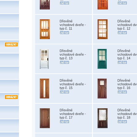
Dřevěné
Dřevěné
vchodové dveře -
vchodové dv
typ č. 11
typ č. 12
Dřevěné
Dřevěné
vchodové dveře -
vchodové dv
typ č. 13
typ č. 14
Dřevěné
Dřevěné
vchodové dveře -
vchodové dv
typ č. 15
typ č. 16
Dřevěné
Dřevěné
vchodové dveře -
vchodové dv
typ č. 17
typ č. 18