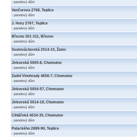
- panelový dům
Vančurova 2768, Teplice
- panelový dům
J. Hory 2767, Teplice
- panelový dům
Březno 301-311, Březno
- panelový dům
Svatováclavská 2514-15, Žatec
- panelový dům
Jirkovská 5005-8, Chomutov
- panelový dům
Zadní Vinohrady 4656-7, Chomutov
- panelový dům
Jirkovská 5054-57, Chomutov
- panelový dům
Jirkovská 5014-18, Chomutov
- panelový dům
Cihlářská 4034-35, Chomutov
- panelový dům
Palackého 2889-90, Teplice
- panelový dům