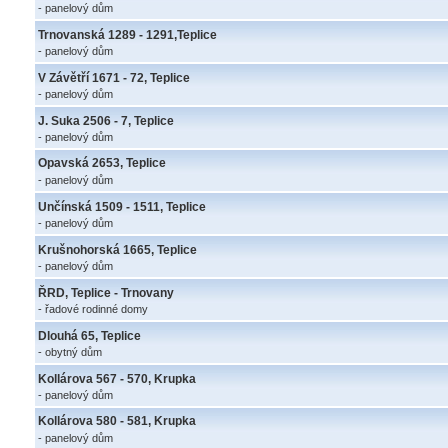
- panelový dům
Trnovanská 1289 - 1291,Teplice
- panelový dům
V Závětří 1671 - 72, Teplice
- panelový dům
J. Suka 2506 - 7, Teplice
- panelový dům
Opavská 2653, Teplice
- panelový dům
Unčínská 1509 - 1511, Teplice
- panelový dům
Krušnohorská 1665, Teplice
- panelový dům
ŘRD, Teplice - Trnovany
- řadové rodinné domy
Dlouhá 65, Teplice
- obytný dům
Kollárova 567 - 570, Krupka
- panelový dům
Kollárova 580 - 581, Krupka
- panelový dům