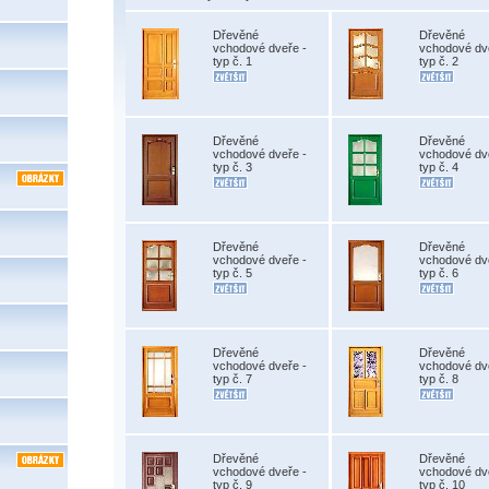
Dřevěné
Dřevěné
vchodové dveře -
vchodové dv
typ č. 1
typ č. 2
Dřevěné
Dřevěné
vchodové dveře -
vchodové dv
typ č. 3
typ č. 4
Dřevěné
Dřevěné
vchodové dveře -
vchodové dv
typ č. 5
typ č. 6
Dřevěné
Dřevěné
vchodové dveře -
vchodové dv
typ č. 7
typ č. 8
Dřevěné
Dřevěné
vchodové dveře -
vchodové dv
typ č. 9
typ č. 10