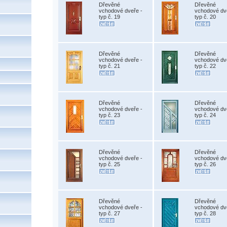
Dřevěné
Dřevěné
vchodové dveře -
vchodové dv
typ č. 19
typ č. 20
Dřevěné
Dřevěné
vchodové dveře -
vchodové dv
typ č. 21
typ č. 22
Dřevěné
Dřevěné
vchodové dveře -
vchodové dv
typ č. 23
typ č. 24
Dřevěné
Dřevěné
vchodové dveře -
vchodové dv
typ č. 25
typ č. 26
Dřevěné
Dřevěné
vchodové dveře -
vchodové dv
typ č. 27
typ č. 28