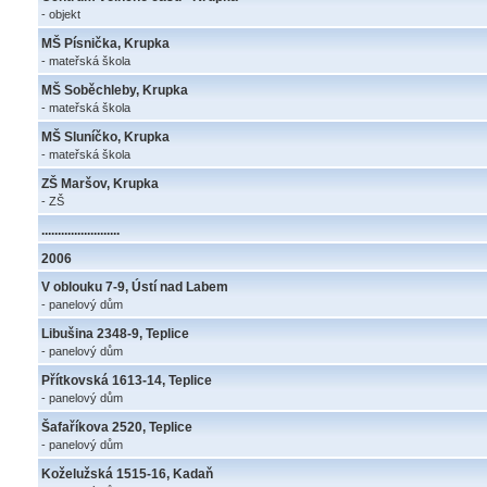
- objekt
MŠ Písnička, Krupka
- mateřská škola
MŠ Soběchleby, Krupka
- mateřská škola
MŠ Sluníčko, Krupka
- mateřská škola
ZŠ Maršov, Krupka
- ZŠ
........................
2006
V oblouku 7-9, Ústí nad Labem
- panelový dům
Libušina 2348-9, Teplice
- panelový dům
Přítkovská 1613-14, Teplice
- panelový dům
Šafaříkova 2520, Teplice
- panelový dům
Koželužská 1515-16, Kadaň