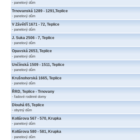
- panelový dům
Trnovanská 1289 - 1291,Teplice
- panelový dům
V Závětří 1671 - 72, Teplice
- panelový dům
J. Suka 2506 - 7, Teplice
- panelový dům
Opavská 2653, Teplice
- panelový dům
Unčínská 1509 - 1511, Teplice
- panelový dům
Krušnohorská 1665, Teplice
- panelový dům
ŘRD, Teplice - Trnovany
- řadové rodinné domy
Dlouhá 65, Teplice
- obytný dům
Kollárova 567 - 570, Krupka
- panelový dům
Kollárova 580 - 581, Krupka
- panelový dům