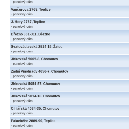
- panelový dům
Vančurova 2768, Teplice
- panelový dům
J. Hory 2767, Teplice
- panelový dům
Březno 301-311, Březno
- panelový dům
Svatováclavská 2514-15, Žatec
- panelový dům
Jirkovská 5005-8, Chomutov
- panelový dům
Zadní Vinohrady 4656-7, Chomutov
- panelový dům
Jirkovská 5054-57, Chomutov
- panelový dům
Jirkovská 5014-18, Chomutov
- panelový dům
Cihlářská 4034-35, Chomutov
- panelový dům
Palackého 2889-90, Teplice
- panelový dům