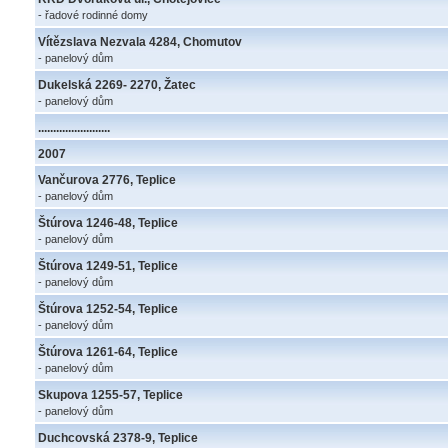
- řadové rodinné domy
Vítězslava Nezvala 4284, Chomutov
- panelový dům
Dukelská 2269- 2270, Žatec
- panelový dům
........................
2007
Vančurova 2776, Teplice
- panelový dům
Štúrova 1246-48, Teplice
- panelový dům
Štúrova 1249-51, Teplice
- panelový dům
Štúrova 1252-54, Teplice
- panelový dům
Štúrova 1261-64, Teplice
- panelový dům
Skupova 1255-57, Teplice
- panelový dům
Duchcovská 2378-9, Teplice