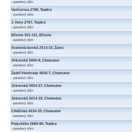
- panelový dům
Vančurova 2768, Teplice
- panelový dům
J. Hory 2767, Teplice
- panelový dům
Březno 301-311, Březno
- panelový dům
Svatováclavská 2514-15, Žatec
- panelový dům
Jirkovská 5005-8, Chomutov
- panelový dům
Zadní Vinohrady 4656-7, Chomutov
- panelový dům
Jirkovská 5054-57, Chomutov
- panelový dům
Jirkovská 5014-18, Chomutov
- panelový dům
Cihlářská 4034-35, Chomutov
- panelový dům
Palackého 2889-90, Teplice
- panelový dům