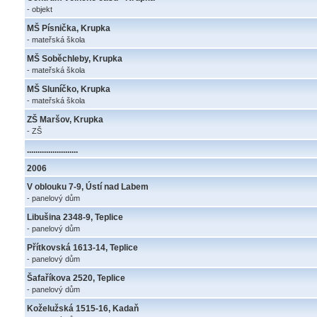
- objekt
MŠ Písnička, Krupka
- mateřská škola
MŠ Soběchleby, Krupka
- mateřská škola
MŠ Sluníčko, Krupka
- mateřská škola
ZŠ Maršov, Krupka
- ZŠ
........................
2006
V oblouku 7-9, Ústí nad Labem
- panelový dům
Libušina 2348-9, Teplice
- panelový dům
Přítkovská 1613-14, Teplice
- panelový dům
Šafaříkova 2520, Teplice
- panelový dům
Koželužská 1515-16, Kadaň