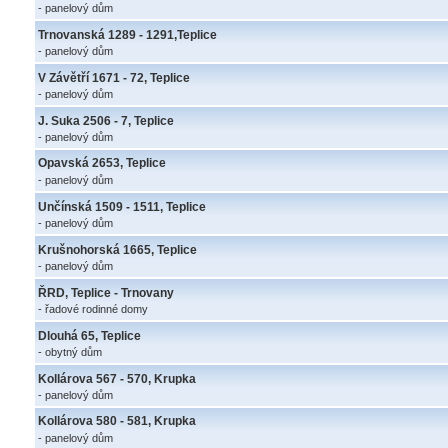
- panelový dům
Trnovanská 1289 - 1291,Teplice
- panelový dům
V Závětří 1671 - 72, Teplice
- panelový dům
J. Suka 2506 - 7, Teplice
- panelový dům
Opavská 2653, Teplice
- panelový dům
Unčínská 1509 - 1511, Teplice
- panelový dům
Krušnohorská 1665, Teplice
- panelový dům
ŘRD, Teplice - Trnovany
- řadové rodinné domy
Dlouhá 65, Teplice
- obytný dům
Kollárova 567 - 570, Krupka
- panelový dům
Kollárova 580 - 581, Krupka
- panelový dům