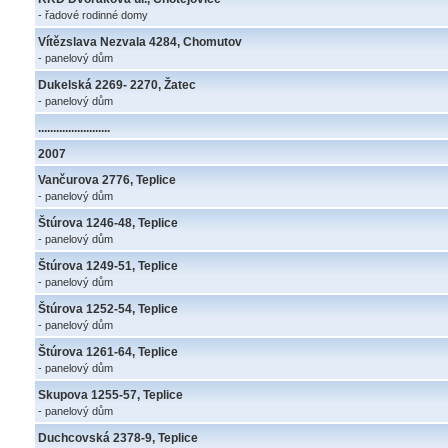
- řadové rodinné domy
Vítězslava Nezvala 4284, Chomutov
- panelový dům
Dukelská 2269- 2270, Žatec
- panelový dům
........................
2007
Vančurova 2776, Teplice
- panelový dům
Štúrova 1246-48, Teplice
- panelový dům
Štúrova 1249-51, Teplice
- panelový dům
Štúrova 1252-54, Teplice
- panelový dům
Štúrova 1261-64, Teplice
- panelový dům
Skupova 1255-57, Teplice
- panelový dům
Duchcovská 2378-9, Teplice