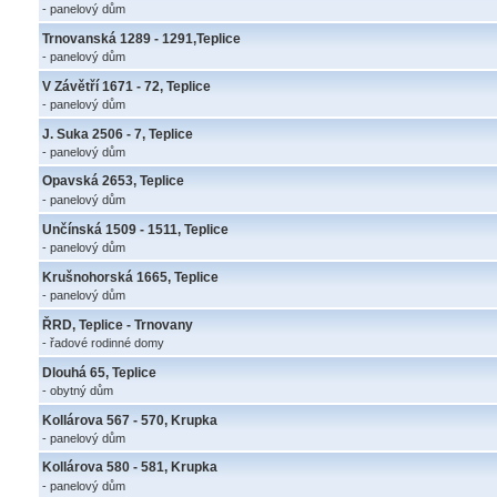
- panelový dům
Trnovanská 1289 - 1291,Teplice
- panelový dům
V Závětří 1671 - 72, Teplice
- panelový dům
J. Suka 2506 - 7, Teplice
- panelový dům
Opavská 2653, Teplice
- panelový dům
Unčínská 1509 - 1511, Teplice
- panelový dům
Krušnohorská 1665, Teplice
- panelový dům
ŘRD, Teplice - Trnovany
- řadové rodinné domy
Dlouhá 65, Teplice
- obytný dům
Kollárova 567 - 570, Krupka
- panelový dům
Kollárova 580 - 581, Krupka
- panelový dům