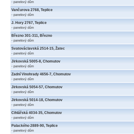
- panelový dům
Vančurova 2768, Teplice
- panelový dům
J. Hory 2767, Teplice
- panelový dům
Březno 301-311, Březno
- panelový dům
Svatováclavská 2514-15, Žatec
- panelový dům
Jirkovská 5005-8, Chomutov
- panelový dům
Zadní Vinohrady 4656-7, Chomutov
- panelový dům
Jirkovská 5054-57, Chomutov
- panelový dům
Jirkovská 5014-18, Chomutov
- panelový dům
Cihlářská 4034-35, Chomutov
- panelový dům
Palackého 2889-90, Teplice
- panelový dům