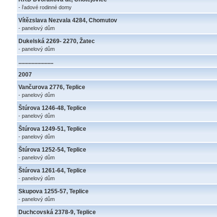
- řadové rodinné domy
Vítězslava Nezvala 4284, Chomutov
- panelový dům
Dukelská 2269- 2270, Žatec
- panelový dům
........................
2007
Vančurova 2776, Teplice
- panelový dům
Štúrova 1246-48, Teplice
- panelový dům
Štúrova 1249-51, Teplice
- panelový dům
Štúrova 1252-54, Teplice
- panelový dům
Štúrova 1261-64, Teplice
- panelový dům
Skupova 1255-57, Teplice
- panelový dům
Duchcovská 2378-9, Teplice