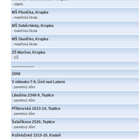
- objekt
MŠ Písnička, Krupka
- mateřská škola
MŠ Soběchleby, Krupka
- mateřská škola
MŠ Sluníčko, Krupka
- mateřská škola
ZŠ Maršov, Krupka
- ZŠ
........................
2006
V oblouku 7-9, Ústí nad Labem
- panelový dům
Libušina 2348-9, Teplice
- panelový dům
Přítkovská 1613-14, Teplice
- panelový dům
Šafaříkova 2520, Teplice
- panelový dům
Koželužská 1515-16, Kadaň