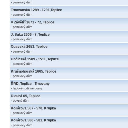
- panelový dům
Trnovanská 1289 - 1291,Teplice
- panelový dům
V Závětří 1671 - 72, Teplice
- panelový dům
J. Suka 2506 - 7, Teplice
- panelový dům
Opavská 2653, Teplice
- panelový dům
Unčínská 1509 - 1511, Teplice
- panelový dům
Krušnohorská 1665, Teplice
- panelový dům
ŘRD, Teplice - Trnovany
- řadové rodinné domy
Dlouhá 65, Teplice
- obytný dům
Kollárova 567 - 570, Krupka
- panelový dům
Kollárova 580 - 581, Krupka
- panelový dům