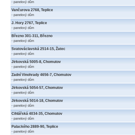
- panelový dům
Vančurova 2768, Teplice
- panelový dům
J. Hory 2767, Teplice
- panelový dům
Březno 301-311, Březno
- panelový dům
Svatováclavská 2514-15, Žatec
- panelový dům
Jirkovská 5005-8, Chomutov
- panelový dům
Zadní Vinohrady 4656-7, Chomutov
- panelový dům
Jirkovská 5054-57, Chomutov
- panelový dům
Jirkovská 5014-18, Chomutov
- panelový dům
Cihlářská 4034-35, Chomutov
- panelový dům
Palackého 2889-90, Teplice
- panelový dům