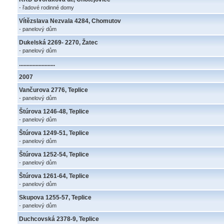
- řadové rodinné domy
Vítězslava Nezvala 4284, Chomutov
- panelový dům
Dukelská 2269- 2270, Žatec
- panelový dům
........................
2007
Vančurova 2776, Teplice
- panelový dům
Štúrova 1246-48, Teplice
- panelový dům
Štúrova 1249-51, Teplice
- panelový dům
Štúrova 1252-54, Teplice
- panelový dům
Štúrova 1261-64, Teplice
- panelový dům
Skupova 1255-57, Teplice
- panelový dům
Duchcovská 2378-9, Teplice