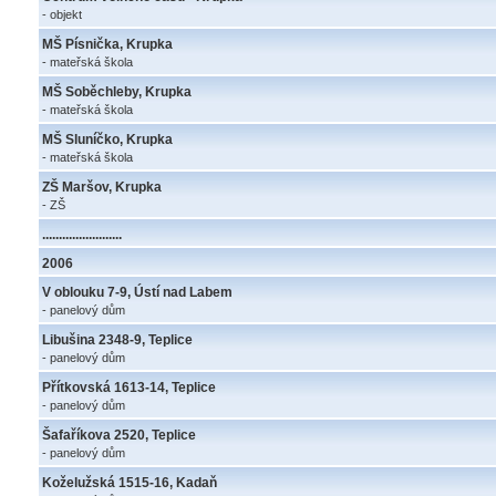
- objekt
MŠ Písnička, Krupka
- mateřská škola
MŠ Soběchleby, Krupka
- mateřská škola
MŠ Sluníčko, Krupka
- mateřská škola
ZŠ Maršov, Krupka
- ZŠ
........................
2006
V oblouku 7-9, Ústí nad Labem
- panelový dům
Libušina 2348-9, Teplice
- panelový dům
Přítkovská 1613-14, Teplice
- panelový dům
Šafaříkova 2520, Teplice
- panelový dům
Koželužská 1515-16, Kadaň