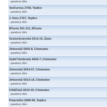
- panelový dům
Vančurova 2768, Teplice
- panelový dům
J. Hory 2767, Teplice
- panelový dům
Březno 301-311, Březno
- panelový dům
Svatováclavská 2514-15, Žatec
- panelový dům
Jirkovská 5005-8, Chomutov
- panelový dům
Zadní Vinohrady 4656-7, Chomutov
- panelový dům
Jirkovská 5054-57, Chomutov
- panelový dům
Jirkovská 5014-18, Chomutov
- panelový dům
Cihlářská 4034-35, Chomutov
- panelový dům
Palackého 2889-90, Teplice
- panelový dům