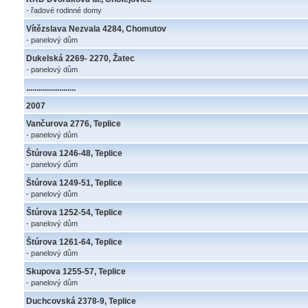
- řadové rodinné domy
Vítězslava Nezvala 4284, Chomutov
- panelový dům
Dukelská 2269- 2270, Žatec
- panelový dům
........................
2007
Vančurova 2776, Teplice
- panelový dům
Štúrova 1246-48, Teplice
- panelový dům
Štúrova 1249-51, Teplice
- panelový dům
Štúrova 1252-54, Teplice
- panelový dům
Štúrova 1261-64, Teplice
- panelový dům
Skupova 1255-57, Teplice
- panelový dům
Duchcovská 2378-9, Teplice