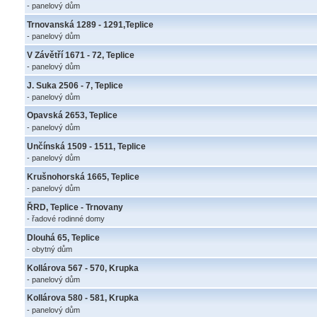
- panelový dům
Trnovanská 1289 - 1291,Teplice
- panelový dům
V Závětří 1671 - 72, Teplice
- panelový dům
J. Suka 2506 - 7, Teplice
- panelový dům
Opavská 2653, Teplice
- panelový dům
Unčínská 1509 - 1511, Teplice
- panelový dům
Krušnohorská 1665, Teplice
- panelový dům
ŘRD, Teplice - Trnovany
- řadové rodinné domy
Dlouhá 65, Teplice
- obytný dům
Kollárova 567 - 570, Krupka
- panelový dům
Kollárova 580 - 581, Krupka
- panelový dům