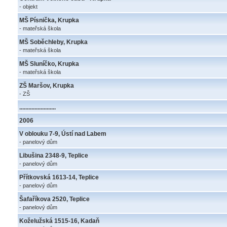
- objekt
MŠ Písnička, Krupka
- mateřská škola
MŠ Soběchleby, Krupka
- mateřská škola
MŠ Sluníčko, Krupka
- mateřská škola
ZŠ Maršov, Krupka
- ZŠ
........................
2006
V oblouku 7-9, Ústí nad Labem
- panelový dům
Libušina 2348-9, Teplice
- panelový dům
Přítkovská 1613-14, Teplice
- panelový dům
Šafaříkova 2520, Teplice
- panelový dům
Koželužská 1515-16, Kadaň