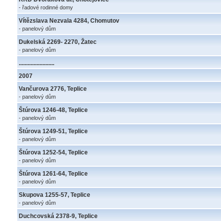
- řadové rodinné domy
Vítězslava Nezvala 4284, Chomutov
- panelový dům
Dukelská 2269- 2270, Žatec
- panelový dům
........................
2007
Vančurova 2776, Teplice
- panelový dům
Štúrova 1246-48, Teplice
- panelový dům
Štúrova 1249-51, Teplice
- panelový dům
Štúrova 1252-54, Teplice
- panelový dům
Štúrova 1261-64, Teplice
- panelový dům
Skupova 1255-57, Teplice
- panelový dům
Duchcovská 2378-9, Teplice