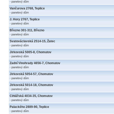
- panelový dům
Vančurova 2768, Teplice
- panelový dům
J. Hory 2767, Teplice
- panelový dům
Březno 301-311, Březno
- panelový dům
Svatováclavská 2514-15, Žatec
- panelový dům
Jirkovská 5005-8, Chomutov
- panelový dům
Zadní Vinohrady 4656-7, Chomutov
- panelový dům
Jirkovská 5054-57, Chomutov
- panelový dům
Jirkovská 5014-18, Chomutov
- panelový dům
Cihlářská 4034-35, Chomutov
- panelový dům
Palackého 2889-90, Teplice
- panelový dům