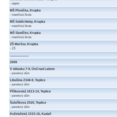
- objekt
MŠ Písnička, Krupka
- mateřská škola
MŠ Soběchleby, Krupka
- mateřská škola
MŠ Sluníčko, Krupka
- mateřská škola
ZŠ Maršov, Krupka
- ZŠ
........................
2006
V oblouku 7-9, Ústí nad Labem
- panelový dům
Libušina 2348-9, Teplice
- panelový dům
Přítkovská 1613-14, Teplice
- panelový dům
Šafaříkova 2520, Teplice
- panelový dům
Koželužská 1515-16, Kadaň