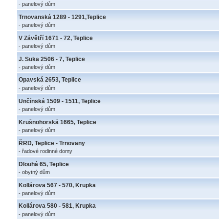
- panelový dům
Trnovanská 1289 - 1291,Teplice
- panelový dům
V Závětří 1671 - 72, Teplice
- panelový dům
J. Suka 2506 - 7, Teplice
- panelový dům
Opavská 2653, Teplice
- panelový dům
Unčínská 1509 - 1511, Teplice
- panelový dům
Krušnohorská 1665, Teplice
- panelový dům
ŘRD, Teplice - Trnovany
- řadové rodinné domy
Dlouhá 65, Teplice
- obytný dům
Kollárova 567 - 570, Krupka
- panelový dům
Kollárova 580 - 581, Krupka
- panelový dům