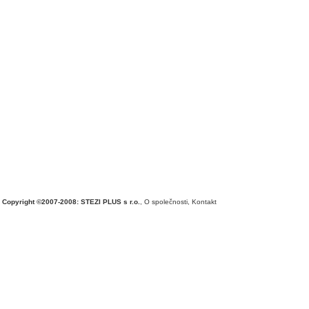
Copyright ©2007-2008: STEZI PLUS s r.o.
,
O společnosti
,
Kontakt