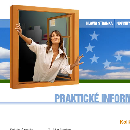
Kolik
Pokojové rostliny .............. 7 - 15 g / hodinu