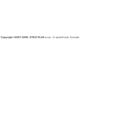
Copyright ©2007-2008: STEZI PLUS s r.o.
,
O společnosti
,
Kontakt