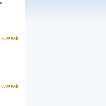
2K
)
S 7000 IQ
)
S 8000 IQ