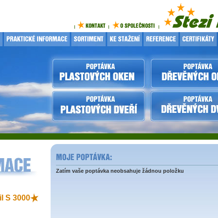
Zatím vaše poptávka neobsahuje žádnou položku
il S 3000