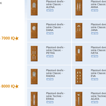
Plastové dveře -
Plastové dve
2K
série Classic -
série Classic
ALENA
ANNA
)
Plastové dveře -
Plastové dve
série Classic -
série Classic
DANA
JANA
S 7000 IQ
Plastové dveře -
Plastové dve
série Classic -
série Classic
PETRA
IVETA
)
Plastové dveře -
Plastové dve
série Classic -
série Classic
RADKA
EVA
S 8000 IQ
Plastové dveře -
Plastové dve
série Technic -
série Technic
ERIKA
AGATA