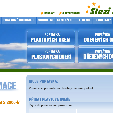
Zatím vaše poptávka neobsahuje žádnou položku
il S 3000
Vyberte požadované provedení