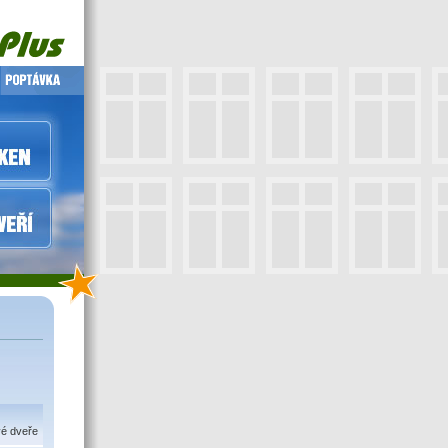
vé dveře