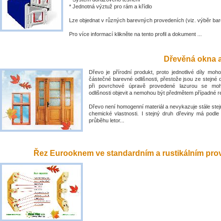
* Jednotná výztuž pro rám a křídlo
Lze objednat v různých barevných provedeních (viz. výběr bar
Pro více informací klikněte na tento profil a dokument ...
Dřevěná okna a
Dřevo je přírodní produkt, proto jednotlivé díly mo
částečné barevné odlišnosti, přestože jsou ze stejné 
při povrchové úpravě provedené lazurou se mo
odlišnosti objevit a nemohou být předmětem případné 
Dřevo není homogenní materiál a nevykazuje stále stejn
chemické vlastnosti. I stejný druh dřeviny má podle
průběhu letor...
Řez Eurooknem ve standardním a rustikálním prove