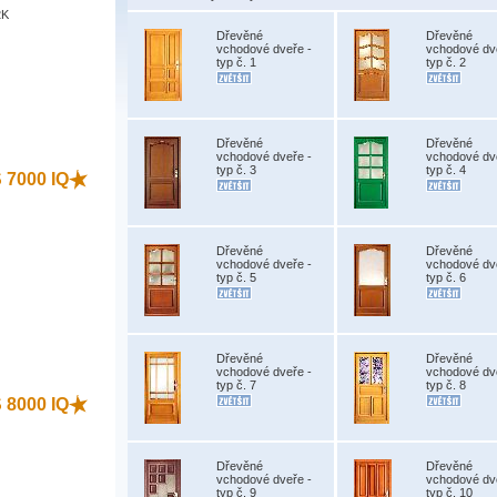
2K
Dřevěné
Dřevěné
vchodové dveře -
vchodové dv
typ č. 1
typ č. 2
)
Dřevěné
Dřevěné
vchodové dveře -
vchodové dv
typ č. 3
typ č. 4
S 7000 IQ
Dřevěné
Dřevěné
vchodové dveře -
vchodové dv
typ č. 5
typ č. 6
)
Dřevěné
Dřevěné
vchodové dveře -
vchodové dv
typ č. 7
typ č. 8
S 8000 IQ
Dřevěné
Dřevěné
vchodové dveře -
vchodové dv
typ č. 9
typ č. 10