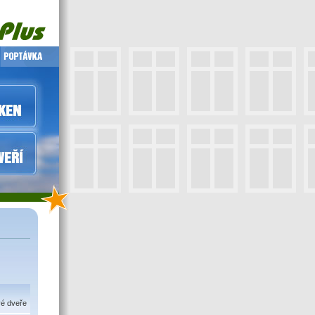
vé dveře