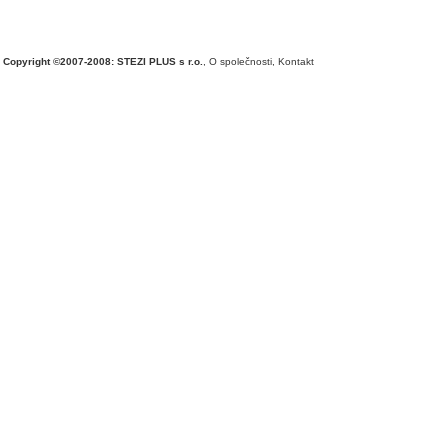
Copyright ©2007-2008: STEZI PLUS s r.o.
,
O společnosti
,
Kontakt