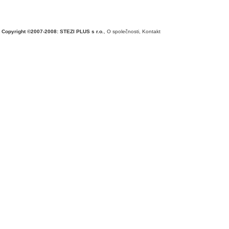
Copyright ©2007-2008: STEZI PLUS s r.o.
,
O společnosti
,
Kontakt