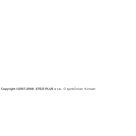
Copyright ©2007-2008: STEZI PLUS s r.o.
,
O společnosti
,
Kontakt