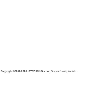
Copyright ©2007-2008: STEZI PLUS s r.o.
,
O společnosti
,
Kontakt