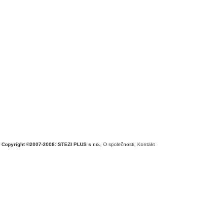
Copyright ©2007-2008: STEZI PLUS s r.o.
,
O společnosti
,
Kontakt