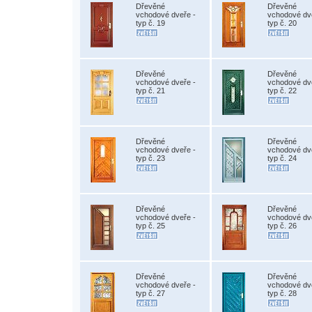
Dřevěné
Dřevěné
vchodové dveře -
vchodové dv
typ č. 19
typ č. 20
Dřevěné
Dřevěné
vchodové dveře -
vchodové dv
typ č. 21
typ č. 22
Dřevěné
Dřevěné
vchodové dveře -
vchodové dv
typ č. 23
typ č. 24
Dřevěné
Dřevěné
vchodové dveře -
vchodové dv
typ č. 25
typ č. 26
Dřevěné
Dřevěné
vchodové dveře -
vchodové dv
typ č. 27
typ č. 28