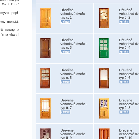
 tak i z 6-ti
Dřevěné
Dřevěné
hmyzu, popř.
vchodové dveře -
vchodové dv
typ č. 1
typ č. 2
vu, montáž,
í kvality a
firma vlastní
Dřevěné
Dřevěné
vchodové dveře -
vchodové dv
typ č. 3
typ č. 4
Dřevěné
Dřevěné
vchodové dveře -
vchodové dv
typ č. 5
typ č. 6
Dřevěné
Dřevěné
vchodové dveře -
vchodové dv
typ č. 7
typ č. 8
Dřevěné
Dřevěné
vchodové dveře -
vchodové dv
typ č. 9
typ č. 10