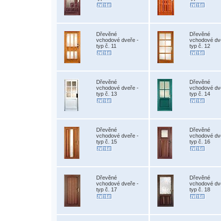
Dřevěné
Dřevěné
vchodové dveře -
vchodové dv
typ č. 11
typ č. 12
Dřevěné
Dřevěné
vchodové dveře -
vchodové dv
typ č. 13
typ č. 14
Dřevěné
Dřevěné
vchodové dveře -
vchodové dv
typ č. 15
typ č. 16
Dřevěné
Dřevěné
vchodové dveře -
vchodové dv
typ č. 17
typ č. 18