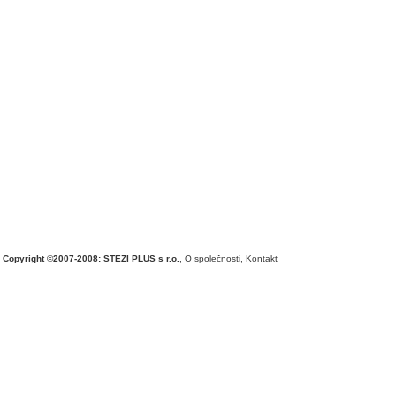
Copyright ©2007-2008: STEZI PLUS s r.o.
,
O společnosti
,
Kontakt