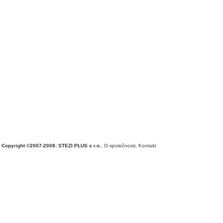
Copyright ©2007-2008: STEZI PLUS s r.o.
,
O společnosti
,
Kontakt