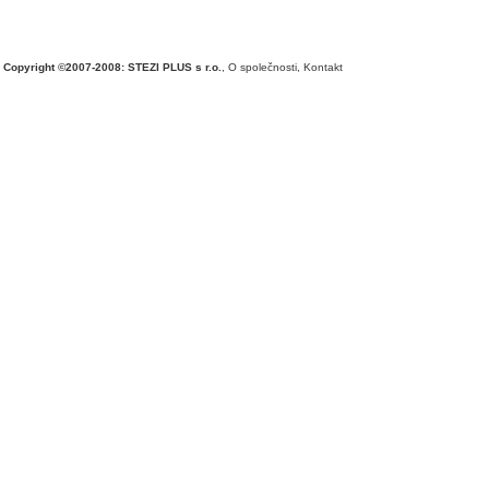
Copyright ©2007-2008: STEZI PLUS s r.o.
,
O společnosti
,
Kontakt