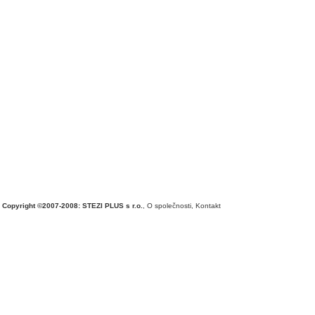
Copyright ©2007-2008: STEZI PLUS s r.o.
,
O společnosti
,
Kontakt