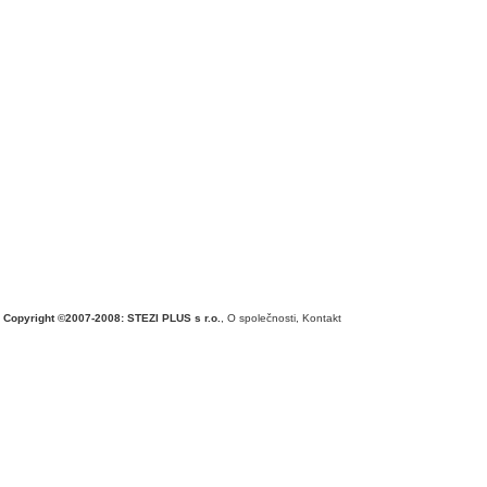
Copyright ©2007-2008: STEZI PLUS s r.o.
,
O společnosti
,
Kontakt