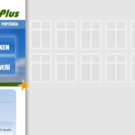
vé dveře