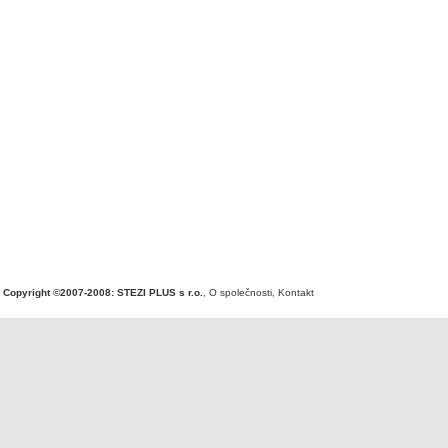
Copyright ©2007-2008: STEZI PLUS s r.o.
,
O společnosti
,
Kontakt