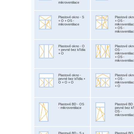
mikroventilace
Plastové okno - S
Plastové okn
+ O + OS -
+ OS -
mikroventilace
mikroventila
+ OS -
mikroventila
Plastové okno - O
Plastové okn
+ pevné bez křídla
OS -
+ O
mikroventila
+ OS -
mikroventila
Plastové okno -
Plastové okn
pevné bez křídla +
+ OS -
O + O + O
mikroventila
+ O
Plastové BD - OS
Plastové BD 
- mikroventilace
pevné bez kř
OS -
mikroventila
Plastové BD - S +
Plastové BD