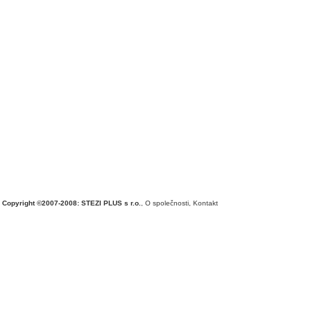
Copyright ©2007-2008: STEZI PLUS s r.o.
,
O společnosti
,
Kontakt