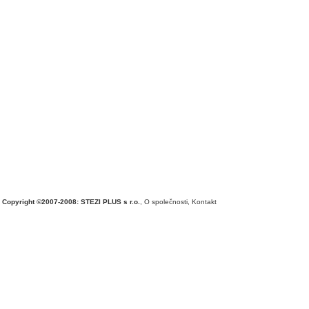
Copyright ©2007-2008: STEZI PLUS s r.o.
,
O společnosti
,
Kontakt