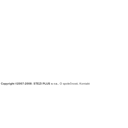
Copyright ©2007-2008: STEZI PLUS s r.o.
,
O společnosti
,
Kontakt