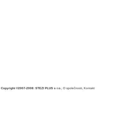
Copyright ©2007-2008: STEZI PLUS s r.o.
,
O společnosti
,
Kontakt