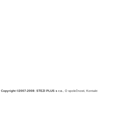
Copyright ©2007-2008: STEZI PLUS s r.o.
,
O společnosti
,
Kontakt