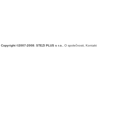
Copyright ©2007-2008: STEZI PLUS s r.o.
,
O společnosti
,
Kontakt