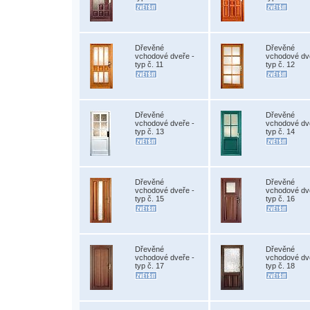
Dřevěné
Dřevěné
vchodové dveře -
vchodové dv
typ č. 11
typ č. 12
Dřevěné
Dřevěné
vchodové dveře -
vchodové dv
typ č. 13
typ č. 14
Dřevěné
Dřevěné
vchodové dveře -
vchodové dv
typ č. 15
typ č. 16
Dřevěné
Dřevěné
vchodové dveře -
vchodové dv
typ č. 17
typ č. 18