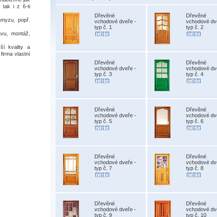
 tak i z 6-ti
Dřevěné
Dřevěné
hmyzu, popř.
vchodové dveře -
vchodové dv
typ č. 1
typ č. 2
vu, montáž,
í kvality a
firma vlastní
Dřevěné
Dřevěné
vchodové dveře -
vchodové dv
typ č. 3
typ č. 4
Dřevěné
Dřevěné
vchodové dveře -
vchodové dv
typ č. 5
typ č. 6
Dřevěné
Dřevěné
vchodové dveře -
vchodové dv
typ č. 7
typ č. 8
Dřevěné
Dřevěné
vchodové dveře -
vchodové dv
typ č. 9
typ č. 10