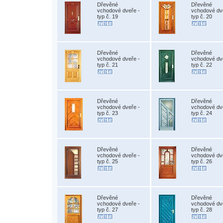
Dřevěné
Dřevěné
vchodové dveře -
vchodové dv
typ č. 19
typ č. 20
Dřevěné
Dřevěné
vchodové dveře -
vchodové dv
typ č. 21
typ č. 22
Dřevěné
Dřevěné
vchodové dveře -
vchodové dv
typ č. 23
typ č. 24
Dřevěné
Dřevěné
vchodové dveře -
vchodové dv
typ č. 25
typ č. 26
Dřevěné
Dřevěné
vchodové dveře -
vchodové dv
typ č. 27
typ č. 28