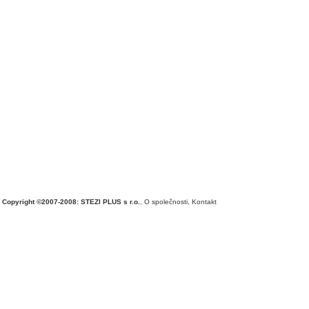
Copyright ©2007-2008: STEZI PLUS s r.o.
,
O společnosti
,
Kontakt