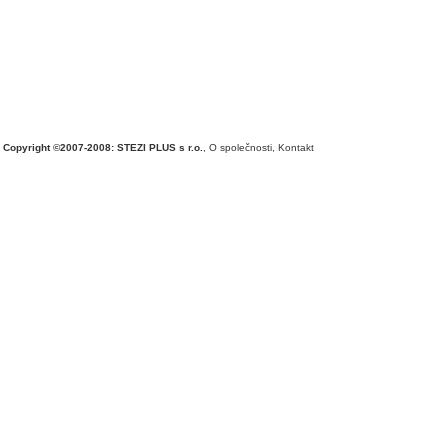
Copyright ©2007-2008: STEZI PLUS s r.o.
,
O společnosti
,
Kontakt