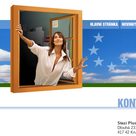
Stezi Plus
Dlouhá 23
417 42 Kr