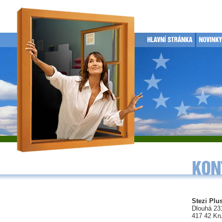
Stezi Plus
Dlouhá 23
417 42 Kr