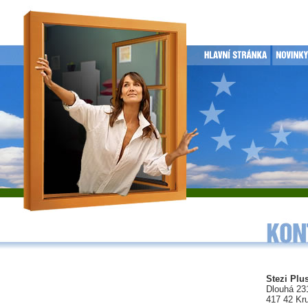
Stezi Plus
Dlouhá 23
417 42 Kr