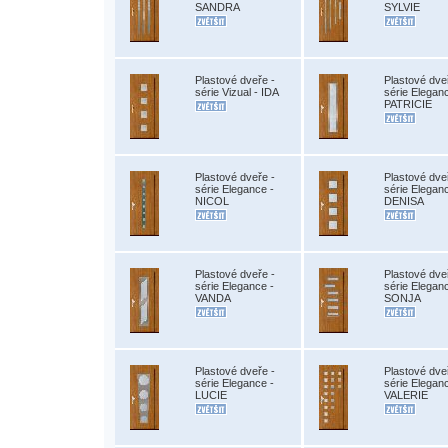
SANDRA
SYLVIE
Plastové dveře -
Plastové dve
série Vizual - IDA
série Elegan
PATRICIE
Plastové dveře -
Plastové dve
série Elegance -
série Elegan
NICOL
DENISA
Plastové dveře -
Plastové dve
série Elegance -
série Elegan
VANDA
SONJA
Plastové dveře -
Plastové dve
série Elegance -
série Elegan
LUCIE
VALERIE