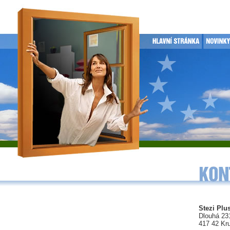
Stezi Plus
Dlouhá 23
417 42 Kr