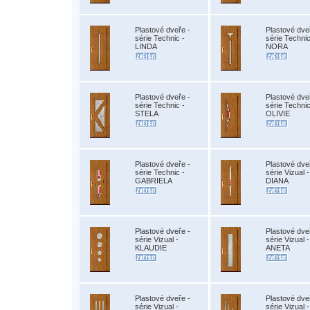
Plastové dveře -
Plastové dve
série Technic -
série Technic
LINDA
NORA
Plastové dveře -
Plastové dve
série Technic -
série Technic
STELA
OLIVIE
Plastové dveře -
Plastové dve
série Technic -
série Vizual -
GABRIELA
DIANA
Plastové dveře -
Plastové dve
série Vizual -
série Vizual -
KLAUDIE
ANETA
Plastové dveře -
Plastové dve
série Vizual -
série Vizual -