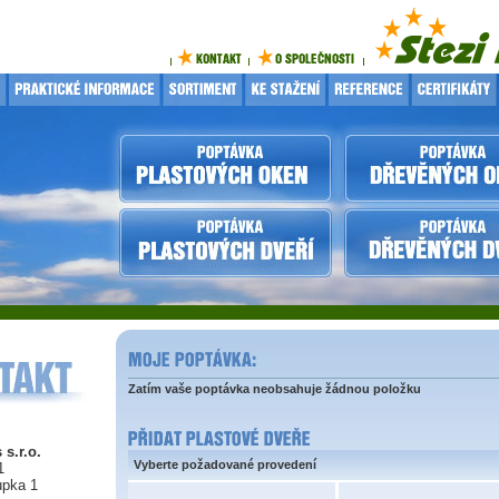
Zatím vaše poptávka neobsahuje žádnou položku
 s.r.o.
Vyberte požadované provedení
1
upka 1