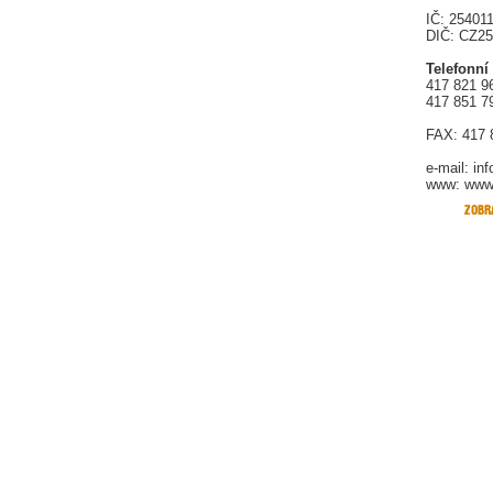
IČ: 25401
DIČ: CZ2
Telefonní
417 821 9
417 851 7
FAX: 417 
e-mail:
in
www: www.