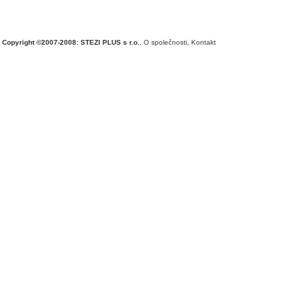
Copyright ©2007-2008: STEZI PLUS s r.o.
,
O společnosti
,
Kontakt