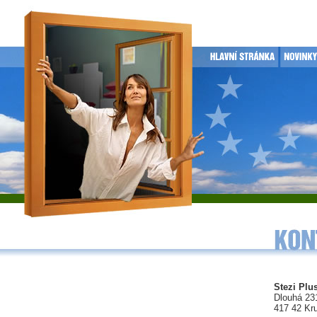
Stezi Plus
Dlouhá 23
417 42 Kr