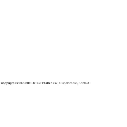
Copyright ©2007-2008: STEZI PLUS s r.o.
,
O společnosti
,
Kontakt