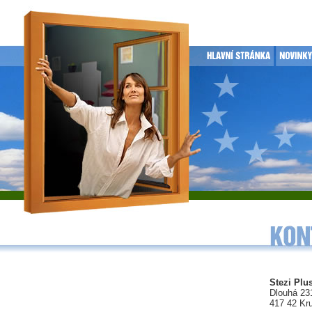
Stezi Plus
Dlouhá 23
417 42 Kr