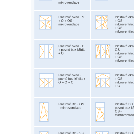
mikroventilace
Plastové okno - S
Plastové okn
+ O + OS -
+ OS -
mikroventilace
mikroventila
+ OS -
mikroventila
Plastové okno - O
Plastové okn
+ pevné bez křídla
OS -
+ O
mikroventila
+ OS -
mikroventila
Plastové okno -
Plastové okn
pevné bez křídla +
+ OS -
O + O + O
mikroventila
+ O
Plastové BD - OS
Plastové BD 
- mikroventilace
pevné bez kř
OS -
mikroventila
Plastové BD - S +
Plastové BD