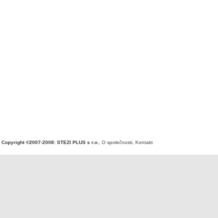
Copyright ©2007-2008: STEZI PLUS s r.o.
,
O společnosti
,
Kontakt