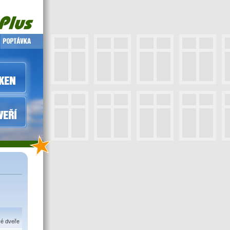
vé dveře