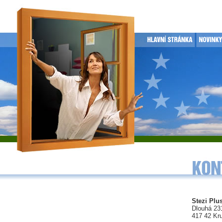
Stezi Plus
Dlouhá 23
417 42 Kr