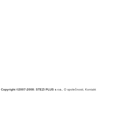
Copyright ©2007-2008: STEZI PLUS s r.o.
,
O společnosti
,
Kontakt