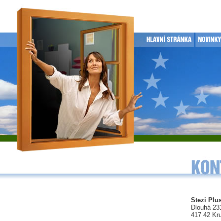
Stezi Plus
Dlouhá 23
417 42 Kr