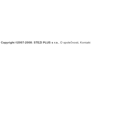
Copyright ©2007-2008: STEZI PLUS s r.o.
,
O společnosti
,
Kontakt