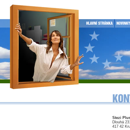
Stezi Plus
Dlouhá 23
417 42 Kr